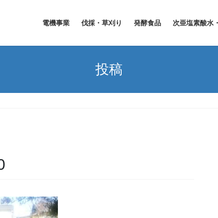
電機事業
伐採・草刈り
発酵食品
次亜塩素酸水
投稿
0