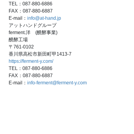
TEL：087-880-6886
FAX：087-880-6887
E-mail：
info@at-hand.jp
アットハンドグループ
ferment.洋 (醗酵事業)
醗酵工場
〒761-0102
香川県高松市新田町甲1413-7
https://ferment-y.com/
TEL：087-880-6886
FAX：087-880-6887
E-mail：
info-ferment@ferment-y.com