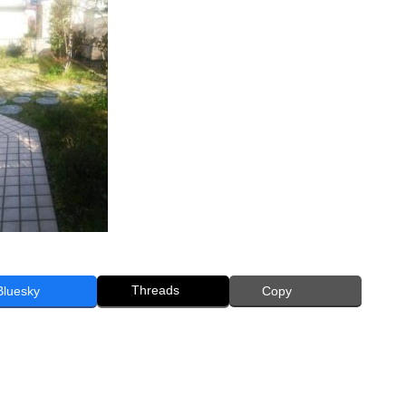
Threads
Bluesky
Copy