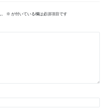
ん。
※
が付いている欄は必須項目です